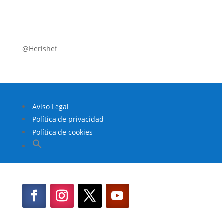
@Herishef
Aviso Legal
Política de privacidad
Política de cookies
Buscar:
Botón de búsqueda