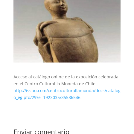
Acceso al catálogo online de la exposición celebrada
en el Centro Cultural la Moneda de Chile:
http://issuu.com/centroculturallamonda/docs/catalog
o_egipto/29?e=1923035/35586546
Enviar comentario