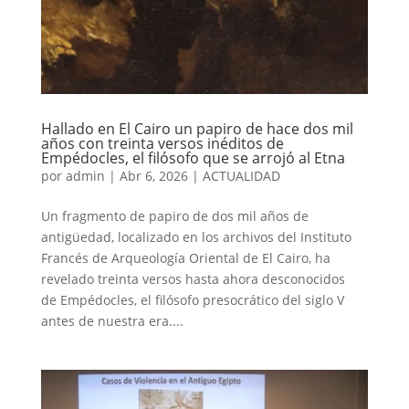
Hallado en El Cairo un papiro de hace dos mil
años con treinta versos inéditos de
Empédocles, el filósofo que se arrojó al Etna
por
admin
|
Abr 6, 2026
|
ACTUALIDAD
Un fragmento de papiro de dos mil años de
antigüedad, localizado en los archivos del Instituto
Francés de Arqueología Oriental de El Cairo, ha
revelado treinta versos hasta ahora desconocidos
de Empédocles, el filósofo presocrático del siglo V
antes de nuestra era....