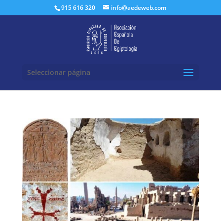
Buscar:
915 616 320
info@aedeweb.com
Seleccionar página