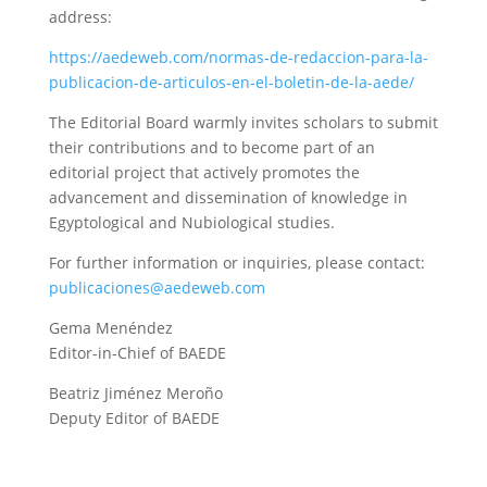
address:
https://aedeweb.com/normas-de-redaccion-para-la-
publicacion-de-articulos-en-el-boletin-de-la-aede/
The Editorial Board warmly invites scholars to submit
their contributions and to become part of an
editorial project that actively promotes the
advancement and dissemination of knowledge in
Egyptological and Nubiological studies.
For further information or inquiries, please contact:
publicaciones@aedeweb.com
Gema Menéndez
Editor-in-Chief of BAEDE
Beatriz Jiménez Meroño
Deputy Editor of BAEDE