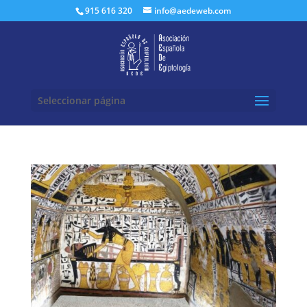
Buscar:
915 616 320
info@aedeweb.com
Seleccionar página