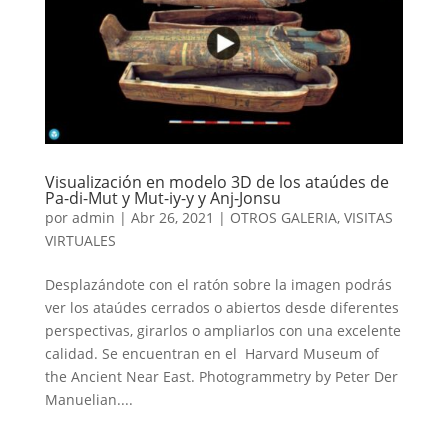
Visualización en modelo 3D de los ataúdes de
Pa-di-Mut y Mut-iy-y y Anj-Jonsu
por
admin
|
Abr 26, 2021
|
OTROS GALERIA
,
VISITAS
VIRTUALES
Desplazándote con el ratón sobre la imagen podrás
ver los ataúdes cerrados o abiertos desde diferentes
perspectivas, girarlos o ampliarlos con una excelente
calidad. Se encuentran en el Harvard Museum of
the Ancient Near East. Photogrammetry by Peter Der
Manuelian....