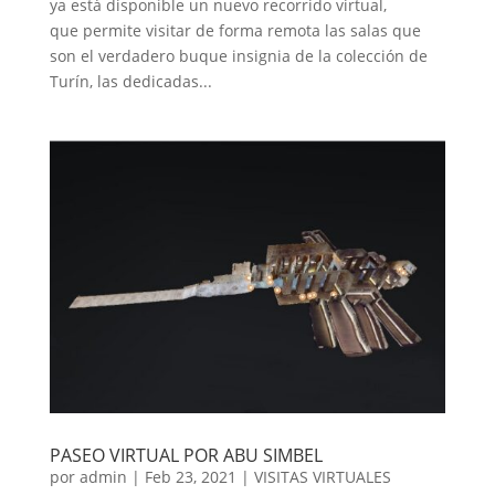
ya está disponible un nuevo recorrido virtual,
que permite visitar de forma remota las salas que
son el verdadero buque insignia de la colección de
Turín, las dedicadas...
PASEO VIRTUAL POR ABU SIMBEL
por
admin
|
Feb 23, 2021
|
VISITAS VIRTUALES