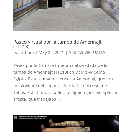
Paseo virtual por la tumba de Amennajt
(TT218)
por
admin
|
May 25, 2021
|
VISITAS VIRTUALES
Pasea por la Cámara funeraria abovedada de la
tumba de Amennajt (TT218) en Deir el-Medina,
Egipto. Esta tumba pertenece a Amennajt, que era
un sirviente del Lugar de Verdad en el oeste de
Tebas. Este título se aplica a alguien (por ejemplo, un
artista) que trabajaba...