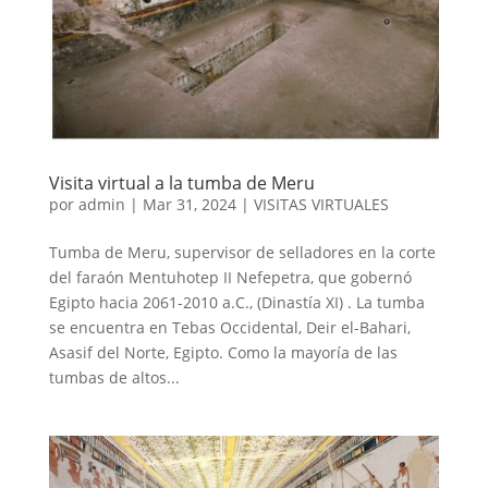
Visita virtual a la tumba de Meru
por
admin
|
Mar 31, 2024
|
VISITAS VIRTUALES
Tumba de Meru, supervisor de selladores en la corte
del faraón Mentuhotep II Nefepetra, que gobernó
Egipto hacia 2061-2010 a.C., (Dinastía XI) . La tumba
se encuentra en Tebas Occidental, Deir el-Bahari,
Asasif del Norte, Egipto. Como la mayoría de las
tumbas de altos...