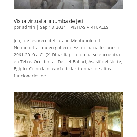
Visita virtual a la tumba de Jeti
por
admin
|
Sep 18, 2024
|
VISITAS VIRTUALES
Jeti, fue tesorero del faraón Mentuhotep II
Nephepetra , quien gobernó Egipto hacia los años c.
2061-2010 a.C., (XI Dinastía). La tumba se encuentra
en Tebas Occidental, Deir el-Bahari, Asasif del Norte,
Egipto. Como la mayoría de las tumbas de altos
funcionarios de...