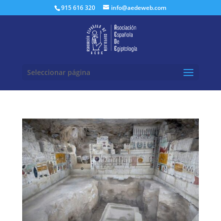
Buscar:
915 616 320
info@aedeweb.com
Seleccionar página