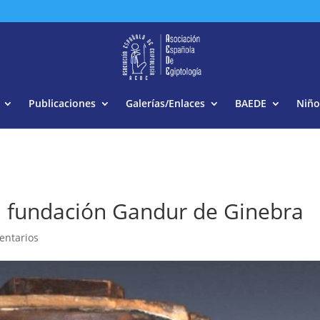
Buscar:
Publicaciones
Galerías/Enlaces
BAEDE
Niño
la fundación Gandur de Ginebra
entarios