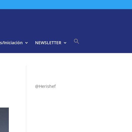
s/Iniciación
NEWSLETTER
Buscar:
Botón de búsqueda
@Herishef