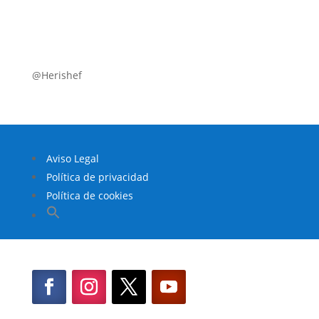
@Herishef
Aviso Legal
Política de privacidad
Política de cookies
Buscar:
Botón de búsqueda