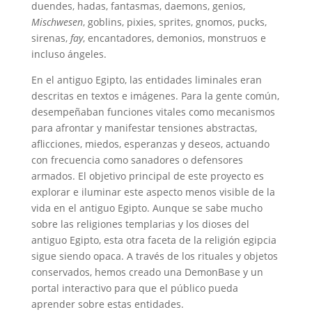
duendes, hadas, fantasmas, daemons, genios,
Mischwesen
, goblins, pixies, sprites, gnomos, pucks,
sirenas,
fay
, encantadores, demonios, monstruos e
incluso ángeles.
En el antiguo Egipto, las entidades liminales eran
descritas en textos e imágenes. Para la gente común,
desempeñaban funciones vitales como mecanismos
para afrontar y manifestar tensiones abstractas,
aflicciones, miedos, esperanzas y deseos, actuando
con frecuencia como sanadores o defensores
armados. El objetivo principal de este proyecto es
explorar e iluminar este aspecto menos visible de la
vida en el antiguo Egipto. Aunque se sabe mucho
sobre las religiones templarias y los dioses del
antiguo Egipto, esta otra faceta de la religión egipcia
sigue siendo opaca. A través de los rituales y objetos
conservados, hemos creado una DemonBase y un
portal interactivo para que el público pueda
aprender sobre estas entidades.