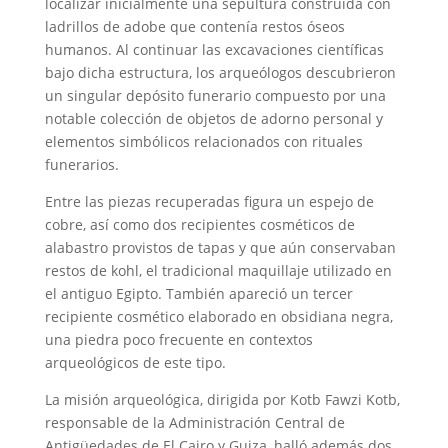
localizar inicialmente una sepultura construida con
ladrillos de adobe que contenía restos óseos
humanos. Al continuar las excavaciones científicas
bajo dicha estructura, los arqueólogos descubrieron
un singular depósito funerario compuesto por una
notable colección de objetos de adorno personal y
elementos simbólicos relacionados con rituales
funerarios.
Entre las piezas recuperadas figura un espejo de
cobre, así como dos recipientes cosméticos de
alabastro provistos de tapas y que aún conservaban
restos de kohl, el tradicional maquillaje utilizado en
el antiguo Egipto. También apareció un tercer
recipiente cosmético elaborado en obsidiana negra,
una piedra poco frecuente en contextos
arqueológicos de este tipo.
La misión arqueológica, dirigida por Kotb Fawzi Kotb,
responsable de la Administración Central de
Antigüedades de El Cairo y Guiza, halló además dos