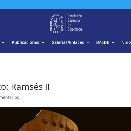
Buscar:
Publicaciones
Galerías/Enlaces
BAEDE
Niño
to: Ramsés II
mentarios