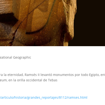
 National Geographic
ra la eternidad, Ramsés II levantó monumentos por todo Egipto, en
eum, en la orilla occidental de Tebas
/articulo/historia/grandes_reportajes/8112/ramses.html