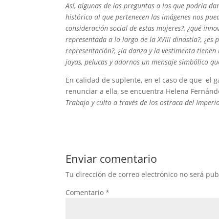
Así, algunas de las preguntas a las que podría da
histórico al que pertenecen las imágenes nos pued
consideración social de estas mujeres?, ¿qué inno
representada a lo largo de la XVIII dinastía?, ¿e
representación?, ¿la danza y la vestimenta tienen 
joyas, pelucas y adornos un mensaje simbólico qu
En calidad de suplente, en el caso de que el 
renunciar a ella, se encuentra Helena Fernánde
Trabajo y culto a través de los ostraca del Imper
Enviar comentario
Tu dirección de correo electrónico no será pub
Comentario
*