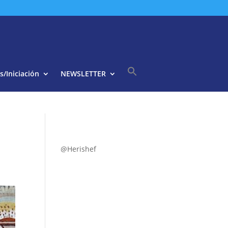
s/Iniciación
NEWSLETTER
Buscar:
Botón de búsqueda
@Herishef