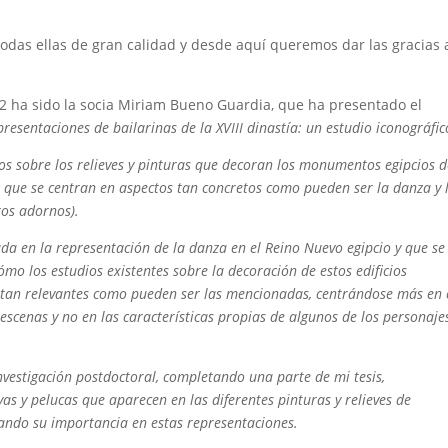
odas ellas de gran calidad y desde aquí queremos dar las gracias 
22 ha sido la socia Miriam Bueno Guardia, que ha presentado el
resentaciones de bailarinas de la XVIII dinastía: un estudio iconográfic
os sobre los relieves y pinturas que decoran los monumentos egipcios d
os que se centran en aspectos tan concretos como pueden ser la danza y 
ros adornos).
rada en la representación de la danza en el Reino Nuevo egipcio y que se
cómo los estudios existentes sobre la decoración de estos edificios
 tan relevantes como pueden ser las mencionadas, centrándose más en 
s escenas y no en las características propias de algunos de los personaje
nvestigación postdoctoral, completando una parte de mi tesis,
as y pelucas que aparecen en las diferentes pinturas y relieves de
nando su importancia en estas representaciones.