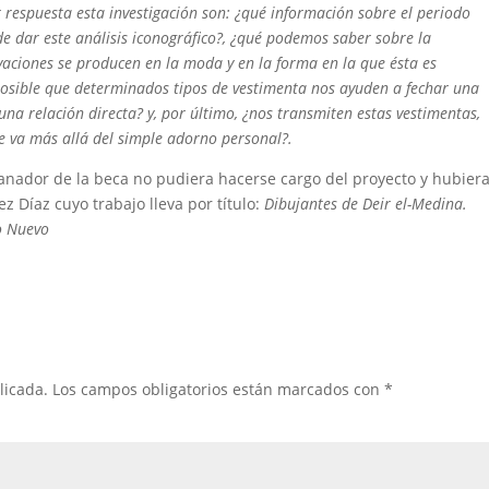
r respuesta esta investigación son: ¿qué información sobre el periodo
e dar este análisis iconográfico?, ¿qué podemos saber sobre la
vaciones se producen en la moda y en la forma en la que ésta es
s posible que determinados tipos de vestimenta nos ayuden a fechar una
una relación directa? y, por último, ¿nos transmiten estas vestimentas,
e va más allá del simple adorno personal?.
ganador de la beca no pudiera hacerse cargo del proyecto y hubier
z Díaz cuyo trabajo lleva por título:
Dibujantes de Deir el-Medina.
io Nuevo
licada.
Los campos obligatorios están marcados con
*