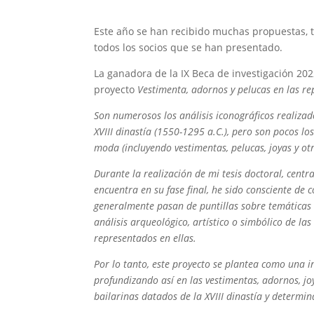
Este año se han recibido muchas propuestas, t
todos los socios que se han presentado.
La ganadora de la IX Beca de investigación 20
proyecto
Vestimenta, adornos y pelucas en las rep
Son numerosos los análisis iconográficos realizad
XVIII dinastía (1550-1295 a.C.), pero son pocos l
moda (incluyendo vestimentas, pelucas, joyas y ot
Durante la realización de mi tesis doctoral, cent
encuentra en su fase final, he sido consciente de 
generalmente pasan de puntillas sobre temáticas
análisis arqueológico, artístico o simbólico de la
representados en ellas.
Por lo tanto, este proyecto se plantea como una i
profundizando así en las vestimentas, adornos, joy
bailarinas datados de la XVIII dinastía y determi