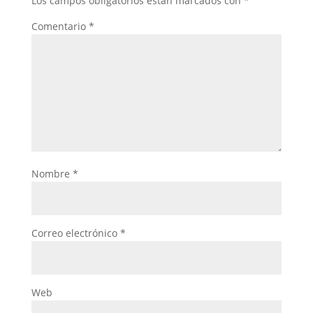
Los campos obligatorios están marcados con
*
Comentario
*
Nombre
*
Correo electrónico
*
Web