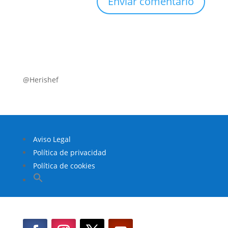
@Herishef
Aviso Legal
Política de privacidad
Política de cookies
Buscar:
Botón de búsqueda