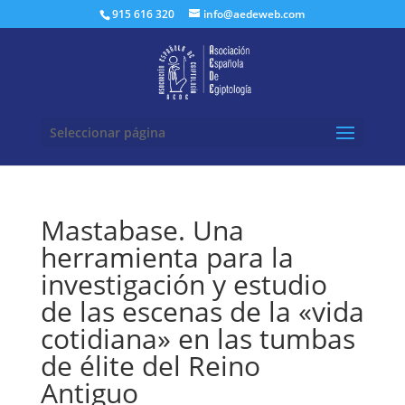
Buscar:
915 616 320
info@aedeweb.com
Seleccionar página
Mastabase. Una
herramienta para la
investigación y estudio
de las escenas de la «vida
cotidiana» en las tumbas
de élite del Reino
Antiguo