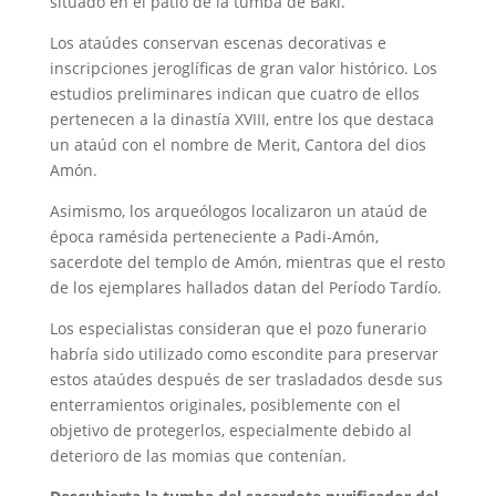
situado en el patio de la tumba de Baki.
Los ataúdes conservan escenas decorativas e
inscripciones jeroglíficas de gran valor histórico. Los
estudios preliminares indican que cuatro de ellos
pertenecen a la dinastía XVIII, entre los que destaca
un ataúd con el nombre de Merit, Cantora del dios
Amón.
Asimismo, los arqueólogos localizaron un ataúd de
época ramésida perteneciente a Padi-Amón,
sacerdote del templo de Amón, mientras que el resto
de los ejemplares hallados datan del Período Tardío.
Los especialistas consideran que el pozo funerario
habría sido utilizado como escondite para preservar
estos ataúdes después de ser trasladados desde sus
enterramientos originales, posiblemente con el
objetivo de protegerlos, especialmente debido al
deterioro de las momias que contenían.