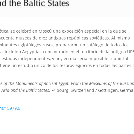
ética, se celebró en Moscú una exposición especial en la que se
ncuenta museos de diez antiguas repúblicas soviéticas. Al mismo
eminentes egiptólogos rusos, prepararon un catálogo de todos los
a, incluido Aegyptiaca encontrado en el territorio de la antigua UR
estados independientes, y hoy en día sería imposible reunir tal
iene un estudio único de los tesoros egipcios en todas las partes 
e of the Monuments of Ancient Egypt: From the Museums of the Russia
 Asia and the Baltic States.
Fribourg, Switzerland / Göttingen, Germa
nt/159792/