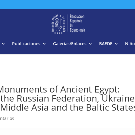
Buscar:
Publicaciones
Galerías/Enlaces
BAEDE
Niño
 Monuments of Ancient Egypt:
he Russian Federation, Ukraine
 Middle Asia and the Baltic State
ntarios