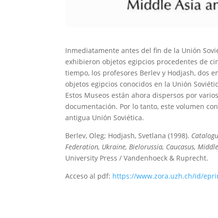
Inmediatamente antes del fin de la Unión Sovi
exhibieron objetos egipcios procedentes de ci
tiempo, los profesores Berlev y Hodjash, dos 
objetos egipcios conocidos en la Unión Soviétic
Estos Museos están ahora dispersos por varios 
documentación. Por lo tanto, este volumen cont
antigua Unión Soviética.
Berlev
, Oleg
;
Hodjash, Svetlana
(1998).
Catalogu
Federation, Ukraine, Bielorussia, Caucasus, Middle
University Press / Vandenhoeck & Ruprecht.
Acceso al pdf:
https://www.zora.uzh.ch/id/epri