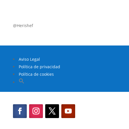
@Herishef
Aviso Legal
Política de privacidad
Política de cookies
Buscar:
Botón de búsqueda