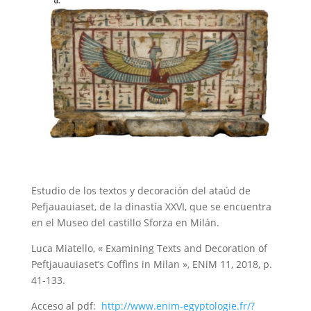
Estudio de los textos y decoración del ataúd de
Pefjauauiaset, de la dinastía XXVI, que se encuentra
en el Museo del castillo Sforza en Milán.
Luca Miatello, « Examining Texts and Decoration of
Peftjauauiaset’s Coffins in Milan », ENiM 11, 2018, p.
41-133.
Acceso al pdf:
http://www.enim-egyptologie.fr/?