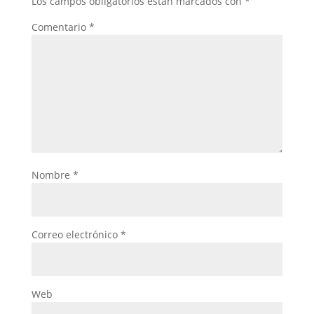
Los campos obligatorios están marcados con
*
Comentario
*
Nombre
*
Correo electrónico
*
Web