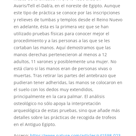
Avaris/Tell el-Dab’a, en el noreste de Egipto. Aunque
este tipo de práctica se conoce por las inscripciones
y relieves de tumbas y templos desde el Reino Nuevo
en adelante, ésta es la primera vez que se han
utilizado pruebas físicas para conocer mejor el
procedimiento y a las personas a las que se les
cortaban las manos. Aquí demostramos que las
manos derechas pertenecieron al menos a 12
adultos, 11 varones y posiblemente una mujer. No
está claro si las manos eran de personas vivas o
muertas. Tras retirar las partes del antebrazo que
pudieran tener adheridas, las manos se colocaron en
el suelo con los dedos muy extendidos,
principalmente en la cara palmar. El análisis
osteológico no sólo apoya la interpretación
arqueológica de estas pruebas, sino que añade más
detalles sobre las prácticas de recogida de trofeos
en el Antiguo Egipto.
Acceso:
https://www.nature.com/articles/s41598-023-