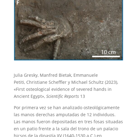
Julia Gresky, Manfred Bietak, Emmanuele
Petiti, Christiane Scheffler y Michael Schultz (2023),
«First osteological evidence of severed hands in
Ancient Egypt»,
Scientific Reports
13
Por primera vez se han analizado osteológicamente
las manos derechas amputadas de 12 individuos.
Las manos fueron depositadas en tres fosas situadas
en un patio frente a la sala del trono de un palacio
hicsos de la dinastía XV (1640-1530 a.C.) en