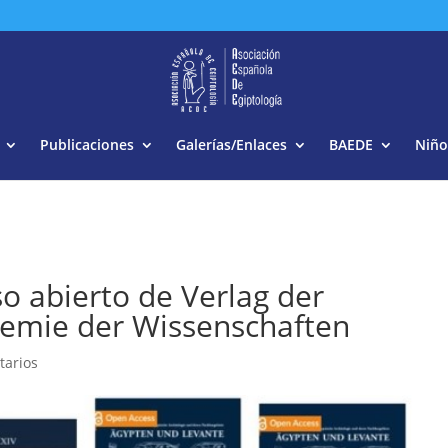
Buscar:
Publicaciones
Galerías/Enlaces
BAEDE
Niño
o abierto de Verlag der
demie der Wissenschaften
tarios