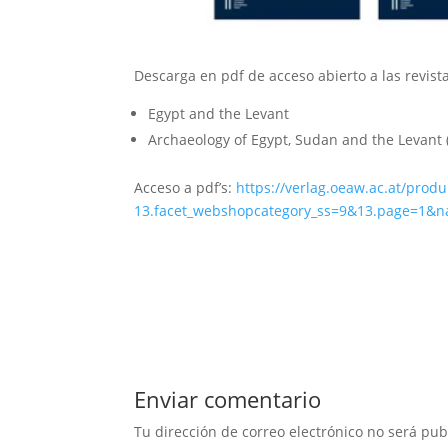
Descarga en pdf de acceso abierto a las revist
Egypt and the Levant
Archaeology of Egypt, Sudan and the Levant 
Acceso a pdf’s:
https://verlag.oeaw.ac.at/prod
13.facet_webshopcategory_ss=9&13.page=1&n
Enviar comentario
Tu dirección de correo electrónico no será pub