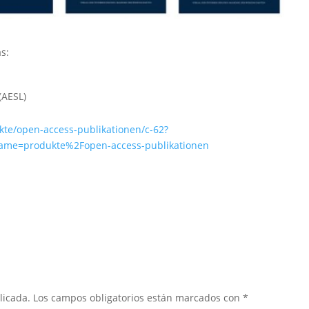
as:
(AESL)
ukte/open-access-publikationen/c-62?
ame=produkte%2Fopen-access-publikationen
licada.
Los campos obligatorios están marcados con
*