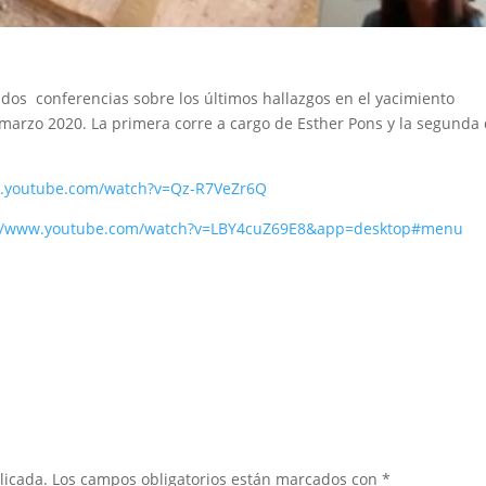
 dos conferencias sobre los últimos hallazgos en el yacimiento
marzo 2020. La primera corre a cargo de Esther Pons y la segunda
w.youtube.com/watch?v=Qz-R7VeZr6Q
://www.youtube.com/watch?v=LBY4cuZ69E8&app=desktop#menu
licada.
Los campos obligatorios están marcados con
*