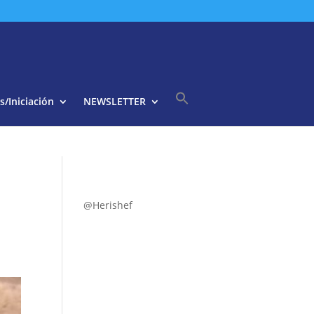
s/Iniciación
NEWSLETTER
Buscar:
Botón de búsqueda
@Herishef