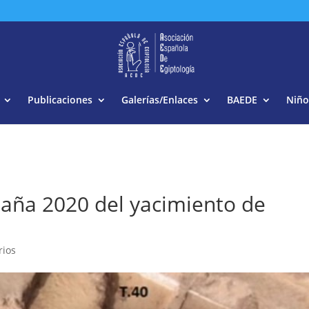
Buscar:
Publicaciones
Galerías/Enlaces
BAEDE
Niño
aña 2020 del yacimiento de
rios