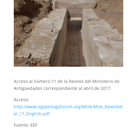
Acceso al número 11 de la Revista del Ministerio de
Antigüedades correspondiente al abril de 2017.
Acceso:
http://www.egyptologyforum.org/MOA/MoA_Newslett
er_11_English.pdf
Fuente: EEF