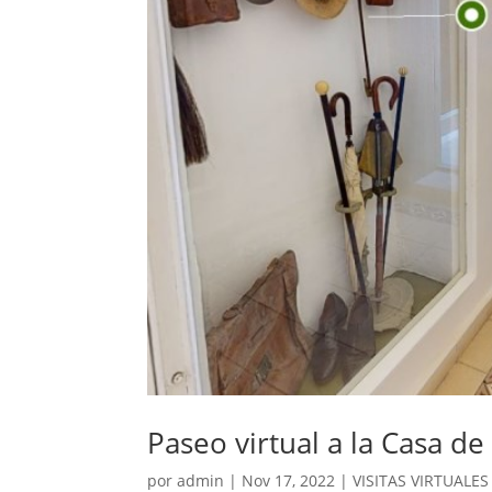
Paseo virtual a la Casa d
por
admin
|
Nov 17, 2022
|
VISITAS VIRTUALES