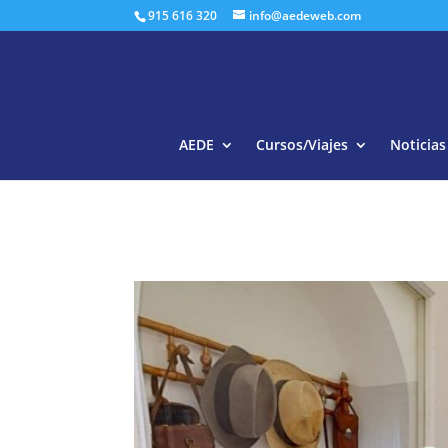
915 616 320
info@aedeweb.com
AEDE
Cursos/Viajes
Noticias