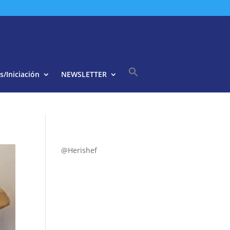
s/Iniciación
NEWSLETTER
Buscar:
Botón de búsqueda
@Herishef