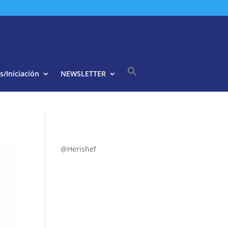
s/Iniciación
NEWSLETTER
Buscar:
Botón de búsqueda
@Herishef