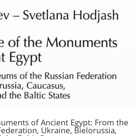
numents of Ancient Egypt: From the
deration, Ukraine, Bielorussia,