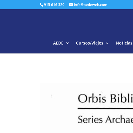
915 616 320
info@aedeweb.com
AEDE
Cursos/Viajes
Noticias