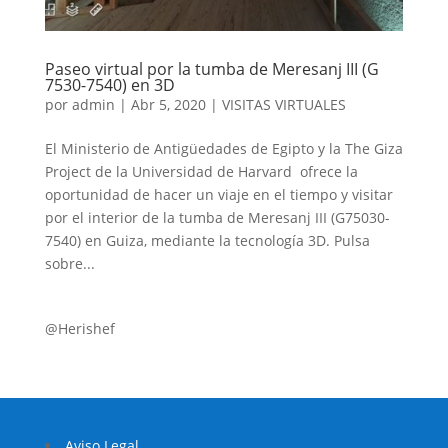
Paseo virtual por la tumba de Meresanj III (G
7530-7540) en 3D
por
admin
|
Abr 5, 2020
|
VISITAS VIRTUALES
El Ministerio de Antigüedades de Egipto y la The Giza
Project de la Universidad de Harvard ofrece la
oportunidad de hacer un viaje en el tiempo y visitar
por el interior de la tumba de Meresanj III (G75030-
7540) en Guiza, mediante la tecnología 3D. Pulsa
sobre...
@Herishef
Aviso Legal