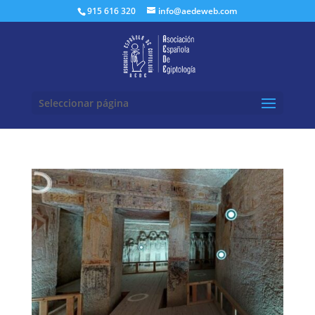
Buscar:
915 616 320
info@aedeweb.com
Seleccionar página