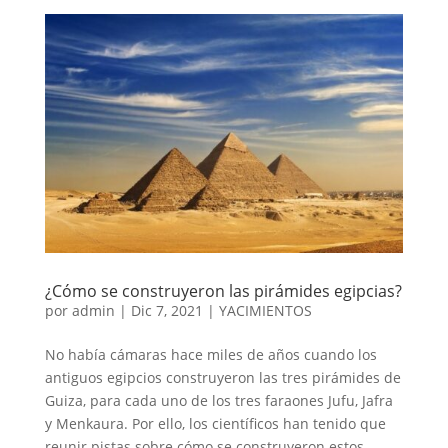
¿Cómo se construyeron las pirámides egipcias?
por
admin
|
Dic 7, 2021
|
YACIMIENTOS
No había cámaras hace miles de años cuando los
antiguos egipcios construyeron las tres pirámides de
Guiza, para cada uno de los tres faraones Jufu, Jafra
y Menkaura. Por ello, los científicos han tenido que
reunir pistas sobre cómo se construyeron estos