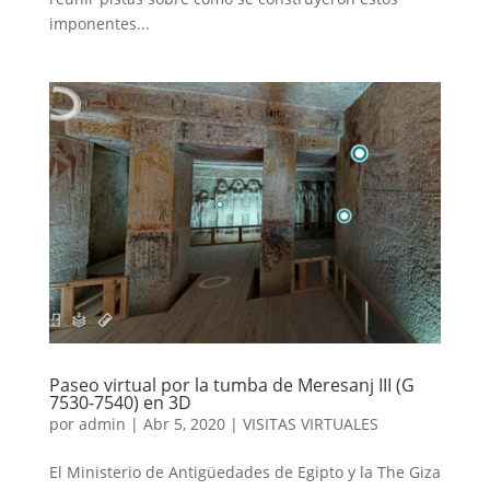
imponentes...
Paseo virtual por la tumba de Meresanj III (G
7530-7540) en 3D
por
admin
|
Abr 5, 2020
|
VISITAS VIRTUALES
El Ministerio de Antigüedades de Egipto y la The Giza