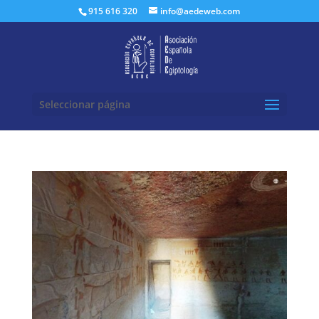
Buscar:
915 616 320
info@aedeweb.com
Seleccionar página