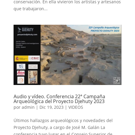
conservación. En ella vivieron los artistas y artesanos
que trabajaron...
Audio y vídeo. Conferencia 22ª Campaña
Arqueológica del Proyecto Djehuty 2023
por
admin
|
Dic 19, 2023
|
VIDEOS
Últimos hallazgos arqueológicos y novedades del
Proyecto Djehuty, a cargo de José M. Galán La
conferencia tuvo lugar en el Consejo Superior de