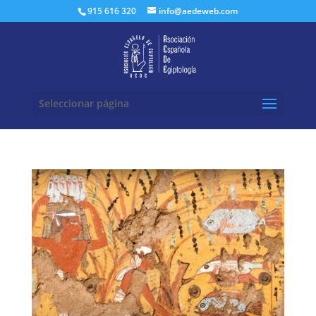
Buscar:
915 616 320
info@aedeweb.com
Seleccionar página