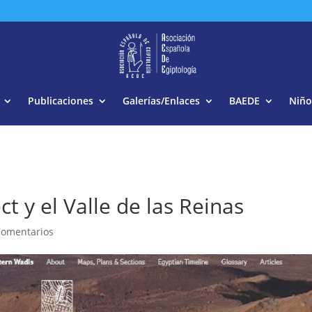
Buscar:
Publicaciones
Galerías/Enlaces
BAEDE
Niño
 y el Valle de las Reinas
Comentarios