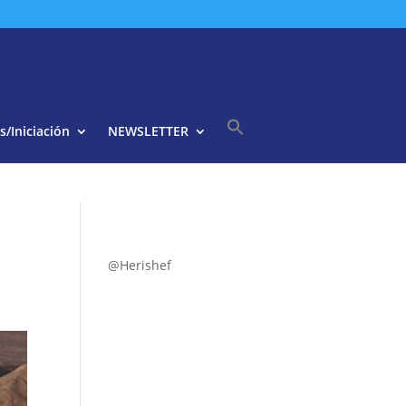
s/Iniciación
NEWSLETTER
Buscar:
Botón de búsqueda
@Herishef