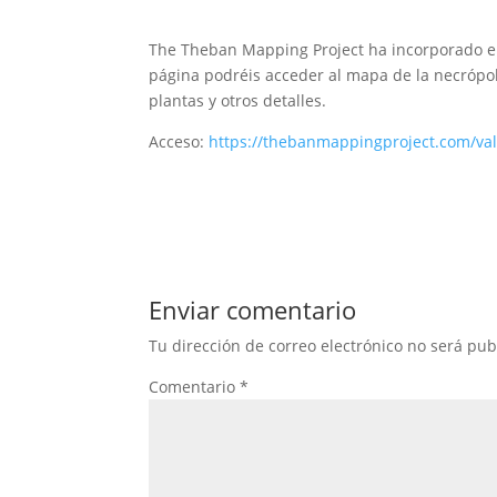
The Theban Mapping Project ha incorporado en 
página podréis acceder al mapa de la necrópol
plantas y otros detalles.
Acceso:
https://thebanmappingproject.com/va
Enviar comentario
Tu dirección de correo electrónico no será pub
Comentario
*