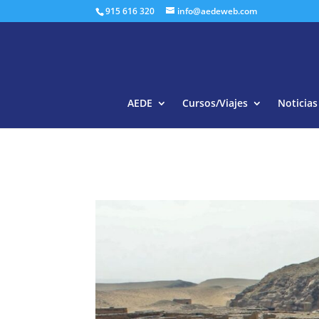
915 616 320
info@aedeweb.com
AEDE
Cursos/Viajes
Noticias