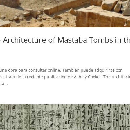
he Architecture of Mastaba Tombs in t
 una obra para consultar online. También puede adquirirse con
se trata de la reciente publicación de Ashley Cooke: “The Architec
a...