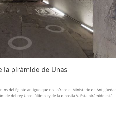
de la pirámide de Unas
ntos del Egipto antiguo que nos ofrece el Ministerio de Antigüeda
ámide del rey Unas, último ey de la dinastía V. Esta pirámide está