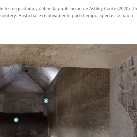
e forma gratuita y online la publicación de Ashley Cooke (2020): T
mentery. Hasta hace relativamente poco tiempo, apenas se había