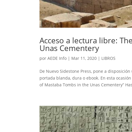
Acceso a lectura libre: T
Unas Cementery
por
AEDE Info
|
Mar 11, 2020
|
LIBROS
De Nuevo Sidestone Press, pone a disposición
portada blanda, dura o ebook. En esta ocasión 
of Mastaba Tombs in the Unas Cementery” Hast