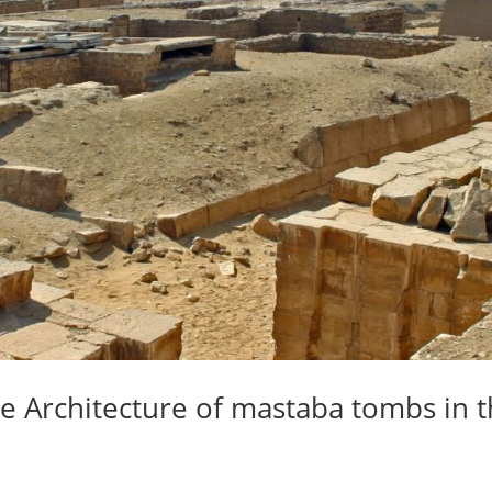
 Architecture of mastaba tombs in 