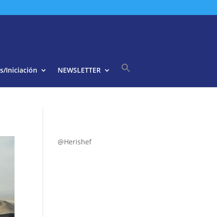
s/Iniciación
NEWSLETTER
Buscar:
Botón de búsqueda
@Herishef