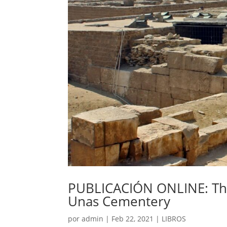
PUBLICACIÓN ONLINE: The
Unas Cementery
por
admin
|
Feb 22, 2021
|
LIBROS