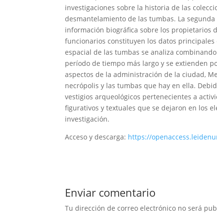
investigaciones sobre la historia de las colecc
desmantelamiento de las tumbas. La segunda s
información biográfica sobre los propietarios d
funcionarios constituyen los datos principales 
espacial de las tumbas se analiza combinando
período de tiempo más largo y se extienden por
aspectos de la administración de la ciudad, Men
necrópolis y las tumbas que hay en ella. Debi
vestigios arqueológicos pertenecientes a activi
figurativos y textuales que se dejaron en los 
investigación.
Acceso y descarga:
https://openaccess.leidenu
Enviar comentario
Tu dirección de correo electrónico no será pub