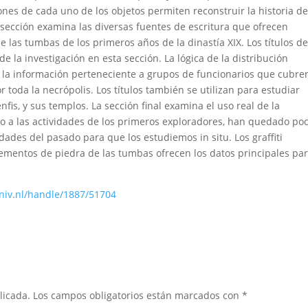
iones de cada uno de los objetos permiten reconstruir la historia de
ección examina las diversas fuentes de escritura que ofrecen
e las tumbas de los primeros años de la dinastía XIX. Los títulos de
de la investigación en esta sección. La lógica de la distribución
 la información perteneciente a grupos de funcionarios que cubre
 toda la necrópolis. Los títulos también se utilizan para estudiar
fis, y sus templos. La sección final examina el uso real de la
do a las actividades de los primeros exploradores, han quedado po
dades del pasado para que los estudiemos in situ. Los graffiti
elementos de piedra de las tumbas ofrecen los datos principales pa
niv.nl/handle/1887/51704
licada.
Los campos obligatorios están marcados con
*