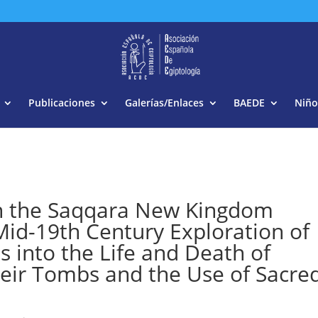
Buscar:
Publicaciones
Galerías/Enlaces
BAEDE
Niño
 in the Saqqara New Kingdom
Mid-19th Century Exploration of
s into the Life and Death of
heir Tombs and the Use of Sacre