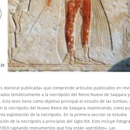
is doctoral publicada» que comprende artículos publicados en revi
culados temáticamente a la necrópolis del Reino Nuevo de Saqqara y
 Esta tesis tiene como objetivo principal el estudio de las tumbas,
 en la necrópolis del Nuevo Reino de Saqqara, examinando, como p
nta explotación de la necrópolis. En la primera sección se estudia
ción de la necrópolis a principios del siglo XIX. Esto incluye fotogra
 1859 captando monumentos que hoy están «perdidos». Las