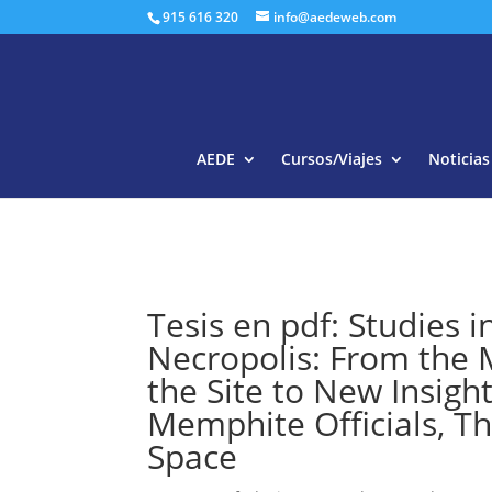
915 616 320
info@aedeweb.com
AEDE
Cursos/Viajes
Noticias
Tesis en pdf: Studies
Necropolis: From the 
the Site to New Insight
Memphite Officials, T
Space