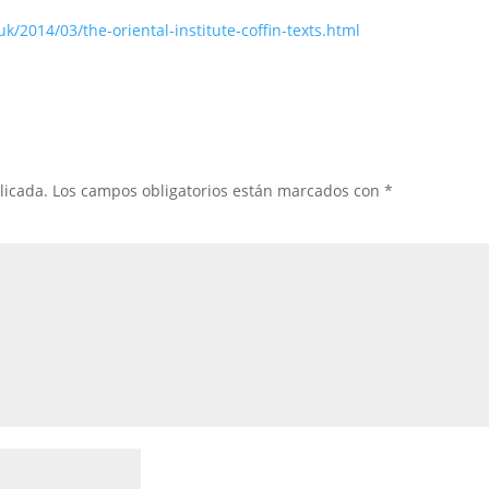
k/2014/03/the-oriental-institute-coffin-texts.html
licada.
Los campos obligatorios están marcados con
*