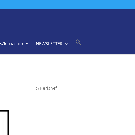
s/Iniciación
NEWSLETTER
Buscar:
Botón de búsqueda
@Herishef