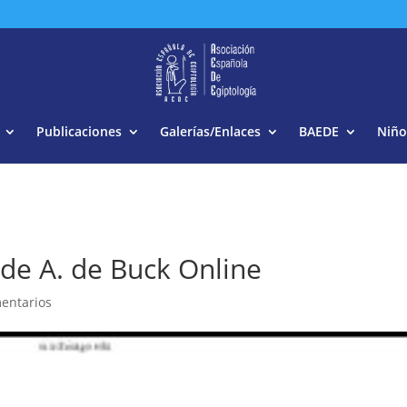
Buscar:
Publicaciones
Galerías/Enlaces
BAEDE
Niño
 de A. de Buck Online
entarios