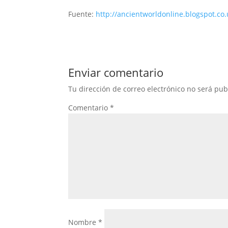
Fuente:
http://ancientworldonline.blogspot.co.u
Enviar comentario
Tu dirección de correo electrónico no será pub
Comentario
*
Nombre
*