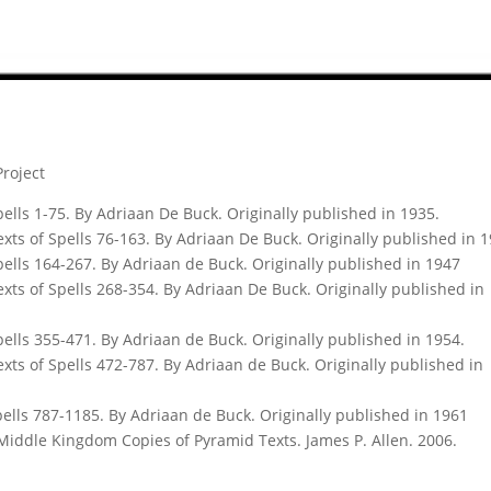
Project
Spells 1-75. By Adriaan De Buck. Originally published in 1935.
exts of Spells 76-163. By Adriaan De Buck. Originally published in 1
Spells 164-267. By Adriaan de Buck. Originally published in 1947
exts of Spells 268-354. By Adriaan De Buck. Originally published in
Spells 355-471. By Adriaan de Buck. Originally published in 1954.
exts of Spells 472-787. By Adriaan de Buck. Originally published in
Spells 787-1185. By Adriaan de Buck. Originally published in 1961
 Middle Kingdom Copies of Pyramid Texts. James P. Allen. 2006.