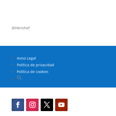
@Herishef
Aviso Legal
Política de privacidad
Política de cookies
Buscar:
Botón de búsqueda