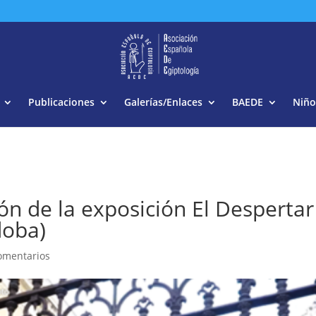
Buscar:
Publicaciones
Galerías/Enlaces
BAEDE
Niño
ón de la exposición El Despertar
doba)
omentarios