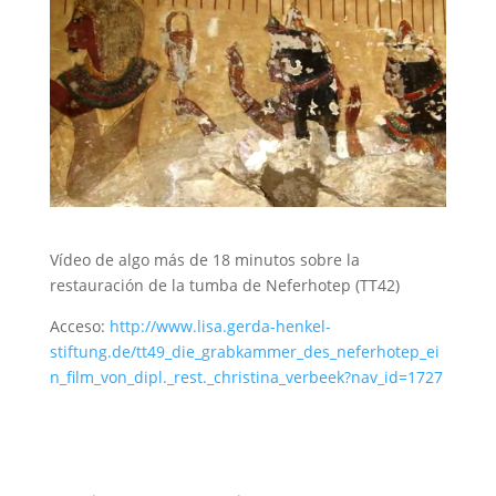
Vídeo de algo más de 18 minutos sobre la
restauración de la tumba de Neferhotep (TT42)
Acceso:
http://www.lisa.gerda-henkel-
stiftung.de/tt49_die_grabkammer_des_neferhotep_ei
n_film_von_dipl._rest._christina_verbeek?nav_id=1727