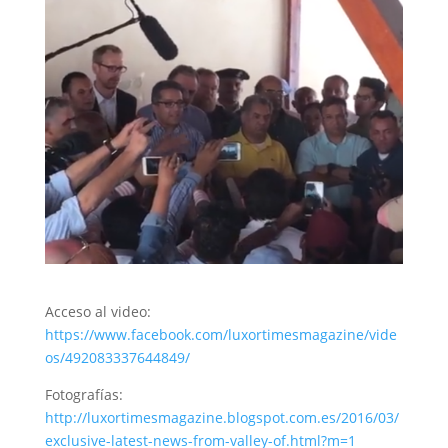
Acceso al video:
https://www.facebook.com/luxortimesmagazine/vide
os/492083337644849/
Fotografías:
http://luxortimesmagazine.blogspot.com.es/2016/03/
exclusive-latest-news-from-valley-of.html?m=1