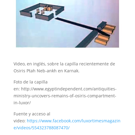
Video, en inglés, sobre la capilla recientemente de
Osiris Ptah Neb-ankh en Karnak.
Foto de la capilla
en: http://www.egyptindependent.com/antiquities-
ministry-uncovers-remains-of-osiris-compartment-
in-luxor/
Fuente y acceso al
video:
https://www.facebook.com/luxortimesmagazin
e/videos/554323788087470/