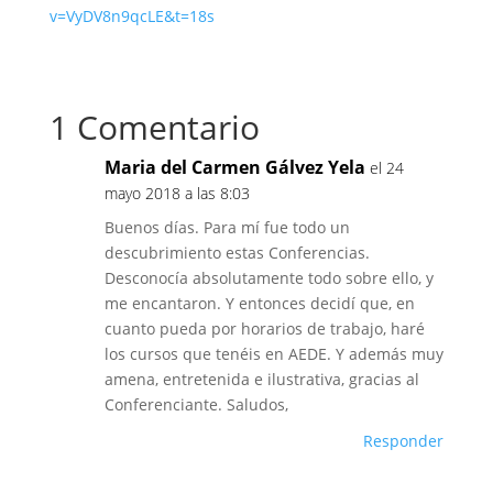
v=VyDV8n9qcLE&t=18s
1 Comentario
Maria del Carmen Gálvez Yela
el 24
mayo 2018 a las 8:03
Buenos días. Para mí fue todo un
descubrimiento estas Conferencias.
Desconocía absolutamente todo sobre ello, y
me encantaron. Y entonces decidí que, en
cuanto pueda por horarios de trabajo, haré
los cursos que tenéis en AEDE. Y además muy
amena, entretenida e ilustrativa, gracias al
Conferenciante. Saludos,
Responder