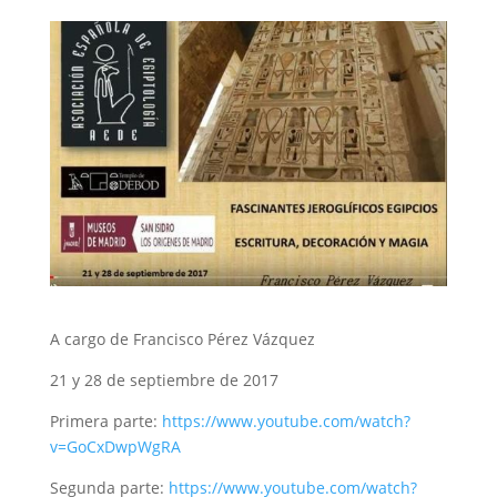
A cargo de Francisco Pérez Vázquez
21 y 28 de septiembre de 2017
Primera parte:
https://www.youtube.com/watch?
v=GoCxDwpWgRA
Segunda parte:
https://www.youtube.com/watch?