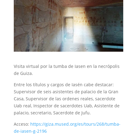
Visita virtual por la tumba de Iasen en la necrópolis
de Guiza.
Entre los títulos y cargos de Iasén cabe destacar:
Supervisor de seis asistentes de palacio de la Gran
Casa, Supervisor de las ordenes reales, sacerdote
Uab real, Inspector de sacerdotes Uab, Asistente de
palacio, secretario, Sacerdote de Jufu.
Acceso:
https://giza.mused.org/es/tours/268/tumba-
de-iasen-g-2196