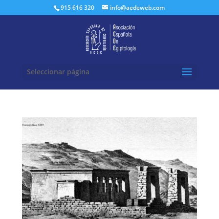
Buscar:
915 616 320
info@aedeweb.com
Seleccionar página