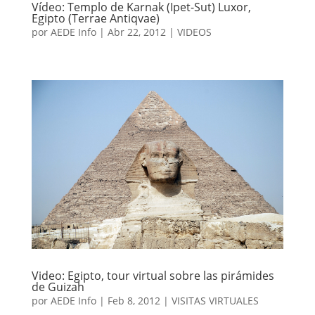
Vídeo: Templo de Karnak (Ipet-Sut) Luxor,
Egipto (Terrae Antiqvae)
por
AEDE Info
|
Abr 22, 2012
|
VIDEOS
Video: Egipto, tour virtual sobre las pirámides
de Guizah
por
AEDE Info
|
Feb 8, 2012
|
VISITAS VIRTUALES