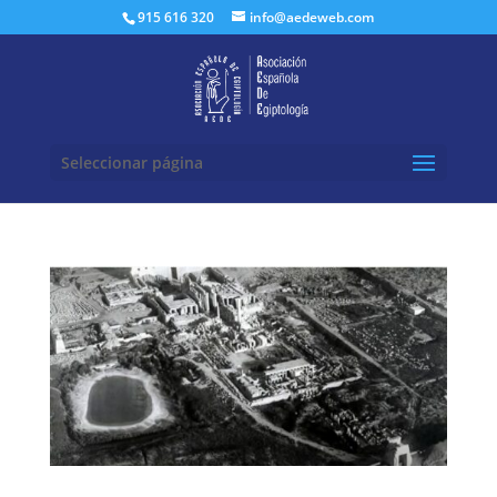
Buscar:
915 616 320
info@aedeweb.com
Seleccionar página