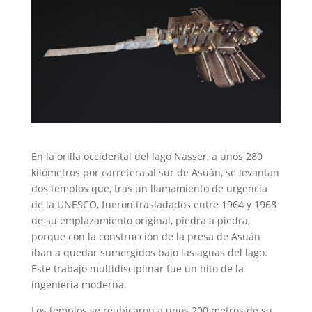
En la orilla occidental del lago Nasser, a unos 280
kilómetros por carretera al sur de Asuán, se levantan
dos templos que, tras un llamamiento de urgencia
de la UNESCO, fueron trasladados entre 1964 y 1968
de su emplazamiento original, piedra a piedra,
porque con la construcción de la presa de Asuán
iban a quedar sumergidos bajo las aguas del lago.
Este trabajo multidisciplinar fue un hito de la
ingeniería moderna.
Los templos se reubicaron a unos 200 metros de su