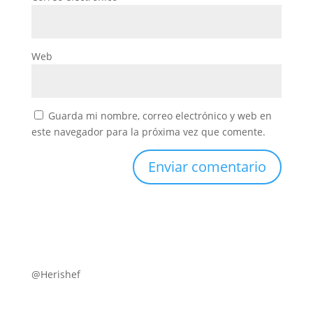
Web
Guarda mi nombre, correo electrónico y web en
este navegador para la próxima vez que comente.
@Herishef